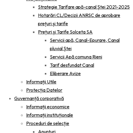
Strategie Tarifare apă-canal Ștei 2021-2025
Hotarări CL/Decizii ANRSC de aprobare
prețuri și tarife
Prețuri și Tarife Solceta SA
Servicii apă, Canal-Epurare, Canal
pluvial Ștei
Servicii Apă comuna Rieni
Tarif desfundat Canal
Eliberare Avize
Informații Utile
Protecția Datelor
Guvernanță corporativă
Informații economice
Informații instituționale
Proceduri de selecție
Anunțuri