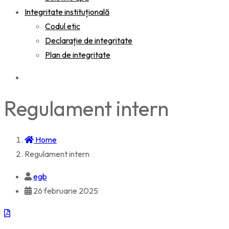
Integritate instituțională
Codul etic
Declarație de integritate
Plan de integritate
Regulament intern
Home
Regulament intern
egb
26 februarie 2025