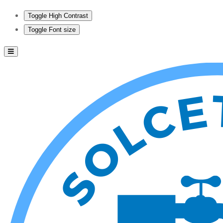
Toggle High Contrast
Toggle Font size