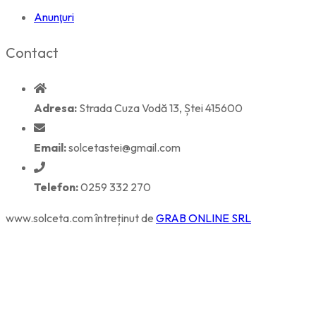
Anunţuri
Contact
Adresa:
Strada Cuza Vodă 13, Ștei 415600
Email:
solcetastei@gmail.com
Telefon:
0259 332 270
www.solceta.com întreținut de
GRAB ONLINE SRL