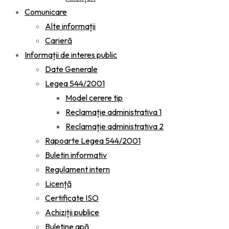
Comunicare
Alte informații
Carieră
Informații de interes public
Date Generale
Legea 544/2001
Model cerere tip
Reclamație administrativa 1
Reclamație administrativa 2
Rapoarte Legea 544/2001
Buletin informativ
Regulament intern
Licență
Certificate ISO
Achiziții publice
Buletine apă