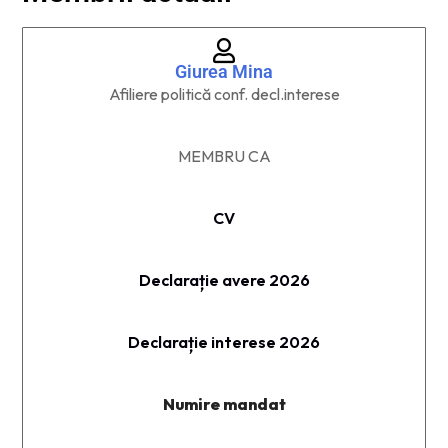
Giurea Mina
Afiliere politică conf. decl.interese
MEMBRU CA
CV
Declarație avere 2026
Declarație interese 2026
Numire mandat