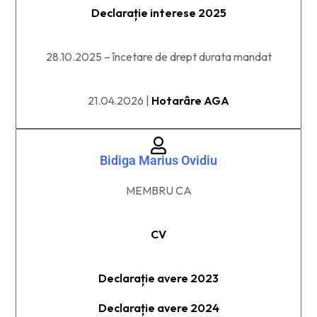
Declarație interese 2025
28.10.2025 – încetare de drept durata mandat
21.04.2026 |
Hotarâre AGA
Bidiga Marius Ovidiu
MEMBRU CA​
CV
Declarație avere 2023
Declarație avere 2024