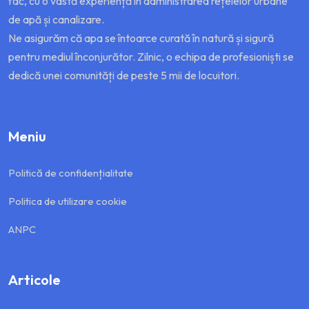
fac, cu o vastă experiență în administrarea rețelelor urbane
de apă și canalizare.
Ne asigurăm că apa se întoarce curată în natură și sigură
pentru mediul înconjurător. Zilnic, o echipa de profesioniști se
dedică unei comunități de peste 5 mii de locuitori.
Meniu
Politică de confidențialitate
Politica de utilizare cookie
ANPC
Articole