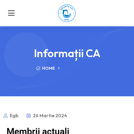
Informații CA
HOME
INFORMAȚII CA
Egb
26 Martie 2024
Membrii actuali