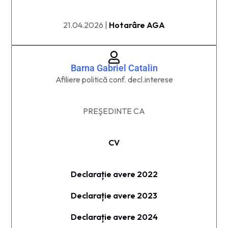
21.04.2026 |
Hotarâre AGA
Barna Gabriel Catalin​
Afiliere politică conf. decl.interese
PREŞEDINTE​ CA
CV
Declarație avere 2022
Declarație avere 2023
Declarație avere 2024