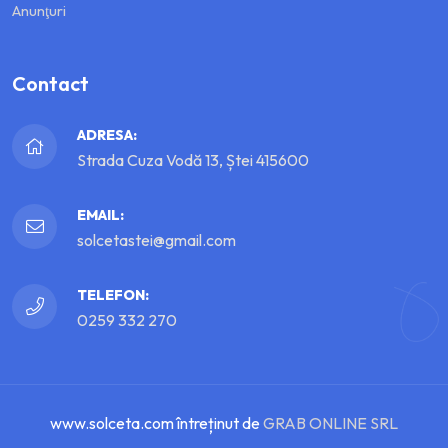
Anunţuri
Contact
ADRESA:
Strada Cuza Vodă 13, Ștei 415600
EMAIL:
solcetastei@gmail.com
TELEFON:
0259 332 270
www.solceta.com întreținut de
GRAB ONLINE SRL