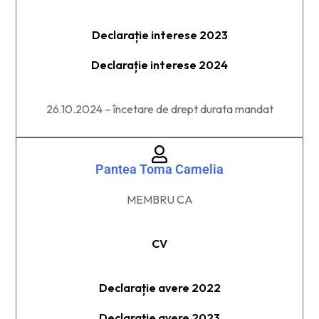
Declarație interese 2023
Declarație interese 2024
26.10.2024 – încetare de drept durata mandat
Pantea Toma Camelia
MEMBRU CA​
CV
Declarație avere 2022
Declarație avere 2023