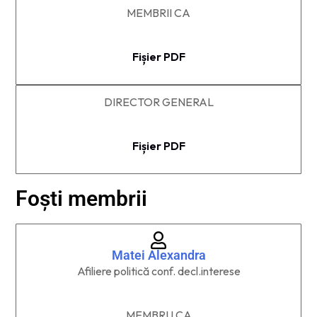
MEMBRII CA​
Fișier PDF
DIRECTOR GENERAL
Fișier PDF
Foști membrii
Matei Alexandra
Afiliere politică conf. decl.interese
MEMBRU CA​