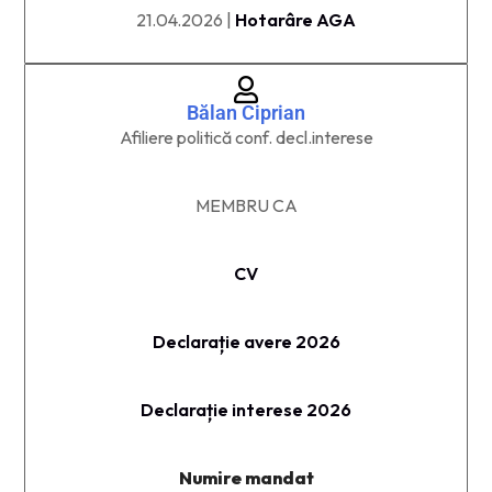
21.04.2026 |
Hotarâre AGA
Bălan Ciprian
Afiliere politică conf. decl.interese
MEMBRU CA
CV
Declarație avere 2026
Declarație interese 2026
Numire mandat