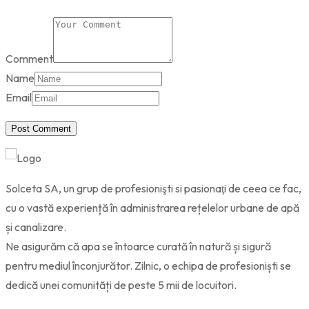
Comment
Name
Email
Post Comment
Solceta SA, un grup de profesionişti si pasionaţi de ceea ce fac,
cu o vastă experiență în administrarea rețelelor urbane de apă
și canalizare.
Ne asigurăm că apa se întoarce curată în natură și sigură
pentru mediul înconjurător. Zilnic, o echipa de profesioniști se
dedică unei comunități de peste 5 mii de locuitori.