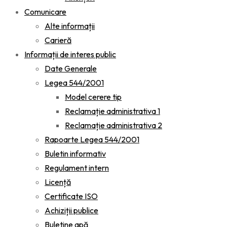
Comunicare
Alte informații
Carieră
Informații de interes public
Date Generale
Legea 544/2001
Model cerere tip
Reclamație administrativa 1
Reclamație administrativa 2
Rapoarte Legea 544/2001
Buletin informativ
Regulament intern
Licență
Certificate ISO
Achiziții publice
Buletine apă