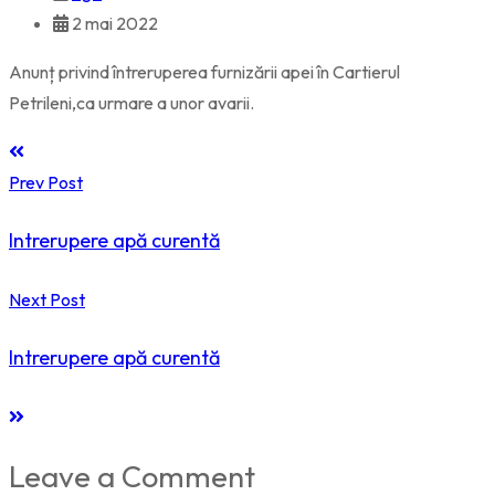
2 mai 2022
Anunț privind întreruperea furnizării apei în Cartierul
Petrileni,ca urmare a unor avarii.
Prev Post
Intrerupere apă curentă
Next Post
Intrerupere apă curentă
Leave a Comment