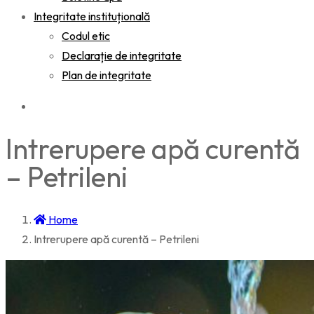
Integritate instituțională
Codul etic
Declarație de integritate
Plan de integritate
Intrerupere apă curentă
– Petrileni
Home
Intrerupere apă curentă – Petrileni