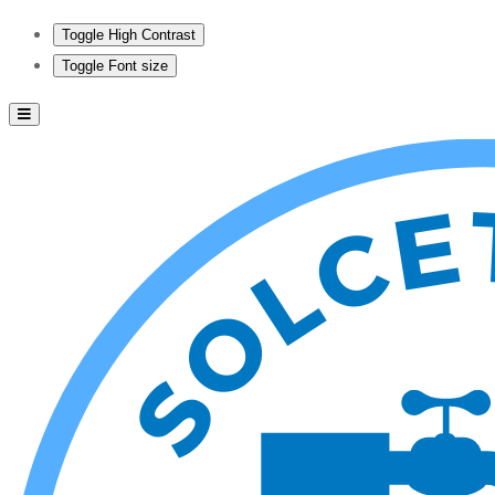
Toggle High Contrast
Toggle Font size