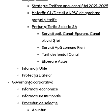
Strategie Tarifare apă-canal Ștei 2021-2025
Hotarări CL/Decizii ANRSC de aprobare
prețuri și tarife
Prețuri și Tarife Solceta SA
Servicii apă, Canal-Epurare, Canal
pluvial Ștei
Servicii Apă comuna Rieni
Tarif desfundat Canal
Eliberare Avize
Informații Utile
Protecția Datelor
Guvernanță corporativă
Informații economice
Informații instituționale
Proceduri de selecție
Anunțuri