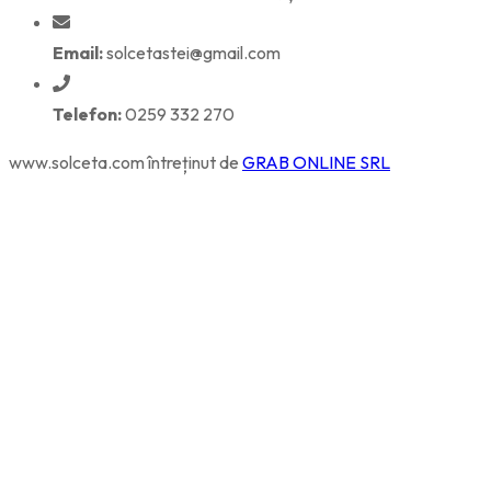
Email:
solcetastei@gmail.com
Telefon:
0259 332 270
www.solceta.com întreținut de
GRAB ONLINE SRL