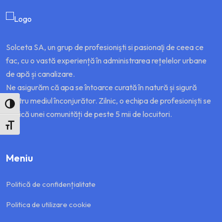
Solceta SA, un grup de profesionişti si pasionaţi de ceea ce
fac, cu o vastă experiență în administrarea rețelelor urbane
de apă și canalizare.
Ne asigurăm că apa se întoarce curată în natură și sigură
pentru mediul înconjurător. Zilnic, o echipa de profesioniști se
Toggle High Contrast
dedică unei comunități de peste 5 mii de locuitori.
Toggle Font Size
Meniu
Politică de confidențialitate
Politica de utilizare cookie