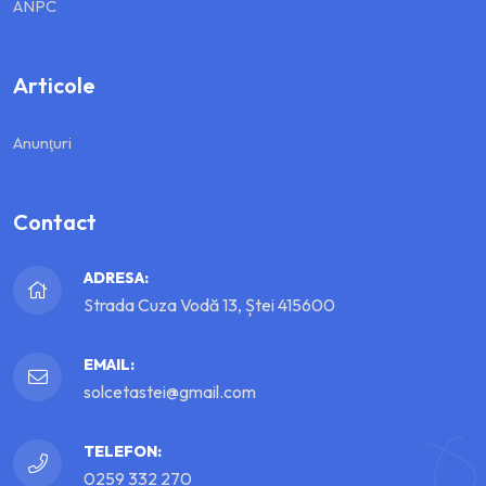
ANPC
Articole
Anunţuri
Contact
ADRESA:
Strada Cuza Vodă 13, Ștei 415600
EMAIL:
solcetastei@gmail.com
TELEFON:
0259 332 270